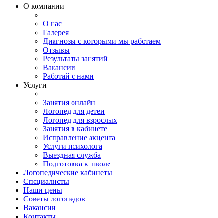
О компании
О нас
Галерея
Диагнозы с которыми мы работаем
Отзывы
Результаты занятий
Вакансии
Работай с нами
Услуги
Занятия онлайн
Логопед для детей
Логопед для взрослых
Занятия в кабинете
Исправление акцента
Услуги психолога
Выездная служба
Подготовка к школе
Логопедические кабинеты
Специалисты
Наши цены
Советы логопедов
Вакансии
Контакты