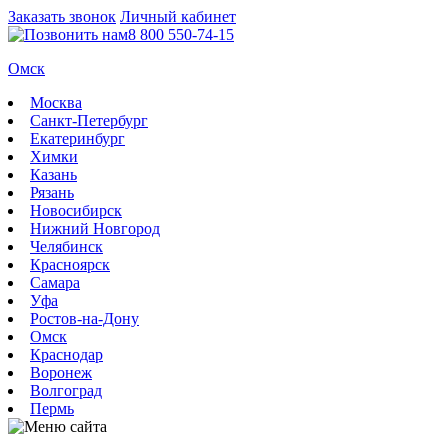
Заказать звонок
Личный кабинет
8 800 550-74-15
Омск
Москва
Санкт-Петербург
Екатеринбург
Химки
Казань
Рязань
Новосибирск
Нижний Новгород
Челябинск
Красноярск
Самара
Уфа
Ростов-на-Дону
Омск
Краснодар
Воронеж
Волгоград
Пермь