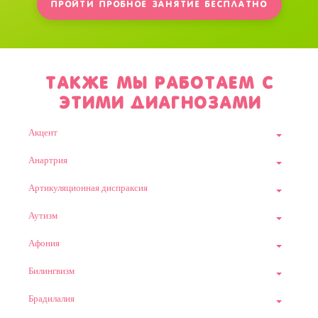
Также мы работаем с
этими диагнозами
Акцент
Анартрия
Артикуляционная диспраксия
Аутизм
Афония
Билингвизм
Брадилалия