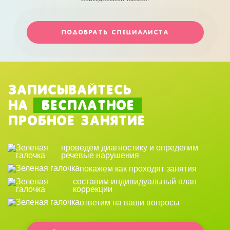
ПОДОБРАТЬ СПЕЦИАЛИСТА
Записывайтесь
на
бесплатное
пробное занятие
проведем диагностику и определим
речевые нарушения
покажем как проходят занятия
составим индивидуальный план
коррекции
ответим на ваши вопросы