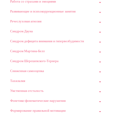
Работа со страхами и эмоциями
Развивающие и психокоррекционные занятия
Речеслуховая агнозия
Синдром Дауна
Синдром дефицита внимания и гипервозбудимости
Синдром Мартина-Белл
Синдром Шерешевского-Тернера
Сниженная самооценка
Тахилалия
Умственная отсталость
Фонетико-фонематические нарушения
Формирование правильной мотивации